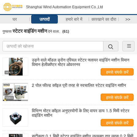
Shanghai Wind Automation Equipment Co.,Ltd
घर
उत्पादों
हमारे बारे में
कारखाने का दौरा
>>
स्टेटर वाइंडिंग मशीन
गुणवत्ता
देने वाला.
(61)
उड़ने वाले मॉडल ड्रोन एरियल स्टेटर फ्लायर वाइंडिंग मशीन विमान
विमान हेलीकॉप्टर मोटर ओवररनर
हमसे संपर्क करें
2 पोल फील्ड कॉइल पूरी तरह से स्वचालित स्टेटर वाइंडिंग मशीन
हमसे संपर्क करें
विभिन्न मोटर कॉइल अनुप्रयोगों के लिए वायर डाय 1.5 मिमी स्टेटर
वाइंडिंग मशीन
हमसे संपर्क करें
सटीकता 0.1 मिमी स्टेटर वाइंडिंग मशीन उपयुक्त तार व्यास 0.2 मिमी