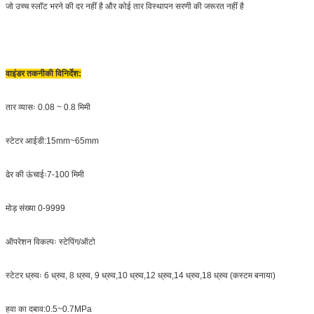
जो उच्च स्लॉट भरने की दर नहीं है और कोई तार विस्थापन सरणी की जरूरत नहीं है
वाइंडर तकनीकी विनिर्देश:
तार व्यासः 0.08 ~ 0.8 मिमी
स्टेटर आईडी:15mm~65mm
ढेर की ऊंचाईः7-100 मिमी
मोड़ संख्या 0-9999
ऑपरेशन विकल्पः स्टेपिंग/ऑटो
स्टेटर ध्रुवः 6 ध्रुव, 8 ध्रुव, 9 ध्रुव,10 ध्रुव,12 ध्रुव,14 ध्रुव,18 ध्रुव (कस्टम बनाया)
हवा का दबाव:0.5~0.7MPa