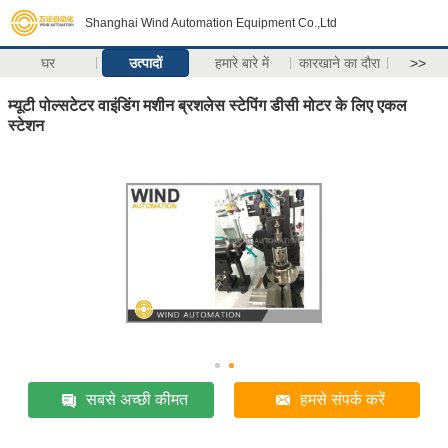
Shanghai Wind Automation Equipment Co.,Ltd
घर
उत्पादों
हमारे बारे में
कारखाने का दौरा
>>
म्यूटी पोल्सटेटर वाइंडिंग मशीन ब्रशलेस स्टेपिंग डीसी मोटर के लिए एकल
स्टेशन
सबसे अच्छी कीमत
हमसे संपर्क करें