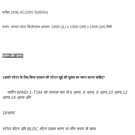
शक्ति:1KW, AC220V 50/60Hz
वजनः लगभग 450 किलोग्राम आयामः 1600 ((L) x 1000 ((W) x 1500 ((H) मिमी
प्रश्न और उत्तर:
1हमारे स्टेटर के लिए किस प्रकार की स्टेटर सुई की घुमाव का चयन करना चाहिए?
मशीन WIND-1-TSM का व्यापक रूप से 6 ध्रुव, 8 ध्रुव, 9 ध्रुव,10 ध्रुव,12
ध्रुव,14 ध्रुव और
18
ध्रुव
स्टेपर मोटर और BLDC मोटर एकल चरण या तीन चरण के साथ