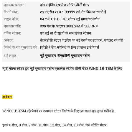
घुमावदार प्रकार:
दांत वाइंडिंग ब्रशलेस स्टेपिंग डीसी मोटर
कितने मोड़:
टच स्क्रीन पर 0 ~ 99999 टर्न सेट किए जा सकते हैं
एचएस कोड:
84798110 BLDC स्टेटर सुई घुमावदार मशीन
घुमावदार गति:
वायर गेज के अनुसार 300RPM से 500RPM
वर्किंग स्टेशन:
एक सुई या दो सुइयों के साथ एकल स्टेशन
आवेदन:
बीएलडीसी स्टेटर वाइंडिंग का बड़े पैमाने पर उत्पादन, पायलट रन नहीं
बिक्री के बाद घुमावदार गति:
विदेशों में सेवा मशीनरी के लिए उपलब्ध इंजीनियर्स
सुई घुमावदार
बीएलडीसी घुमावदार मशीन
हाई लाइट:
,
म्यूटी पोल्स स्टेटर टूथ सुई घुमावदार मशीन ब्रशलेस स्टेपिंग डीसी मोटर WIND-1B-TSM के लिए
आवेदनः
WIND-1B-TSM बड़े पैमाने पर उत्पादन स्टेटर निर्माण के लिए एक सरल सुई घुमाव मशीन है,
इसमें 6 पोल, 8 पोल, 9 पोल, 10 पोल, 12 पोल, 14 पोल, 18 पोल, जैसे स्टेपिंग मोटर,