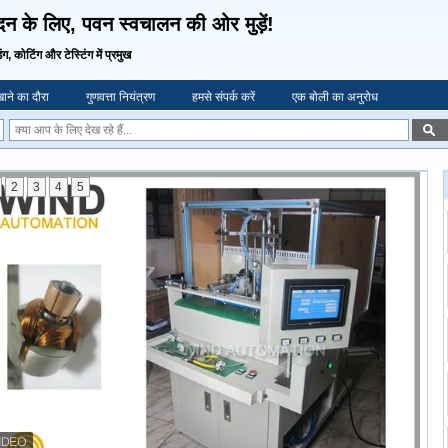
दन के लिए, पवन स्वचालन की ओर मुड़ें!
िंग, कोटिंग और टेस्टिंग में प्रमुख
ाने का दौरा
गुणवत्ता नियंत्रण
हमसे संपर्क करें
एक बोली का अनुरोध
2
3
4
5