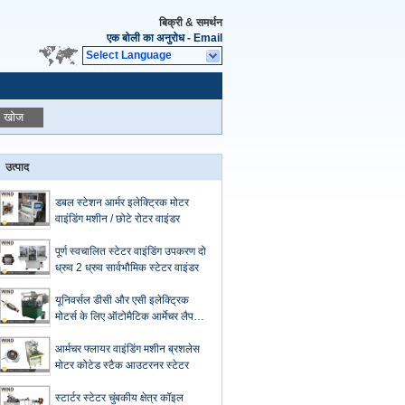
बिक्री & समर्थन
एक बोली का अनुरोध
-
Email
Select Language
खोज
उत्पाद
डबल स्टेशन आर्मर इलेक्ट्रिक मोटर
वाइंडिंग मशीन / छोटे रोटर वाइंडर
पूर्ण स्वचालित स्टेटर वाइंडिंग उपकरण दो
ध्रुव 2 ध्रुव सार्वभौमिक स्टेटर वाइंडर
यूनिवर्सल डीसी और एसी इलेक्ट्रिक
मोटर्स के लिए ऑटोमैटिक आर्मेचर लैप
एसी मोटर वाइंडिंग मशीन
आर्मचर फ्लायर वाइंडिंग मशीन ब्रशलेस
मोटर कोटेड स्टैक आउटरनर स्टेटर
स्टार्टर स्टेटर चुंबकीय क्षेत्र कॉइल