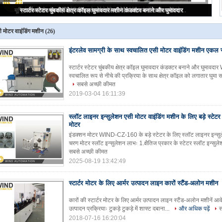
डबल स्टेशन आर्मर इलेक्ट्रिक मोटर वाइंडिंग मशीन / छोटे रोटर वाइंडर
ी मोटर वाइंडिंग मशीन
(26)
इंटरलेव सामग्री के साथ स्वचालित एसी मोटर वाइंडिंग मशीन एकल स
स्टार्टर स्टेटर चुंबकीय क्षेत्र कॉइल घुमावदार कंडक्टर बनाने और घु
स्वचालित रूप से नीचे की प्रक्रिया के साथ क्षेत्र कॉइल को लगातार घुम
सबसे अच्छी कीमत
2019-03-04 16:11:39
स्लॉट लाइनर इन्सुलेशन एसी मोटर वाइंडिंग मशीन के लिए बड़े स्टेटर
मोटर
इंडक्शन मोटर WIND-CZ-160 के बड़े स्टेटर के लिए स्लॉट लाइनर इन्सुल
चरण मोटर स्लॉट इन्सुलेशन लाभः 1.क्षैतिज प्रकार के स्टेटर स्लॉट इन्सुले
सबसे अच्छी कीमत
2025-08-19 13:42:49
स्टार्टर मोटर के लिए आर्मर उत्पादन लाइन कारों स्टैंड-अलोन मशीन
कारों की स्टार्टर मोटर के लिए आर्मर उत्पादन लाइन स्टैंड-अलोन मशीनें आवे
उत्पादन प्रक्रियाः टुकड़े टुकड़े में शाफ्ट दबाना...
और अधिक पढ़ें
स
2018-07-16 16:20:04