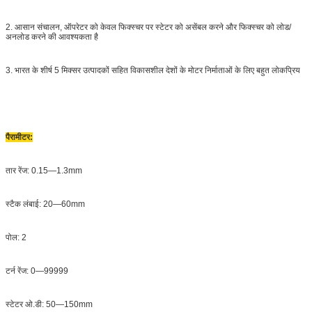
2. आसान संचालन, ऑपरेटर को केवल फिक्स्चर पर स्टेटर को असेंबल करने और फिक्स्चर को लोड/
अनलोड करने की आवश्यकता है
3. भारत के शीर्ष 5 मिक्सर उत्पादकों सहित विकासशील देशों के मोटर निर्माताओं के लिए बहुत लोकप्रिय
पैरामीटर
:
तार रेंज: 0.15—1.3mm
स्टैक लंबाई: 20—60mm
पोल: 2
टर्न रेंज: 0—99999
स्टेटर ओ.डी: 50—150mm