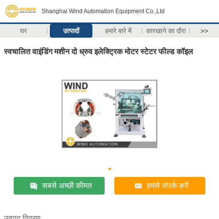
Shanghai Wind Automation Equipment Co.,Ltd
घर
उत्पादों
हमारे बारे में
कारखाने का दौरा
>>
स्वचालित वाइंडिंग मशीन दो ध्रुव इलेक्ट्रिक मोटर स्टेटर फील्ड कॉइल
सबसे अच्छी कीमत
हमसे संपर्क करें
उत्पाद विवरण