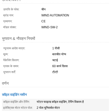
उत्पत्ति के प्लेस:
चीन
ब्रांड नाम:
WIND AUTOMATION
प्रमाणन:
CE
मॉडल संख्या:
WIND-SW-2
भुगतान & नौवहन नियमों
न्यूनतम आदेश मात्रा:
1 पीसी
मूल्य:
बातचीत योग्य
पैकेजिंग विवरण:
चटाई
प्रसव के समय:
60 कार्य दिवस
भुगतान शर्तें:
टी/टी
वर्णन
कॉइल वाइंडिंग मशीन
कॉइल वाइंडिंग और टैपिंग:
स्टेटर फाइल्ड कॉइल वाइंडिंग, टैपिंग विकल्प है
इलेक्ट्रिक मोटर स्टेटर पोल:
2 पोल यूनिवर्सल मोटर