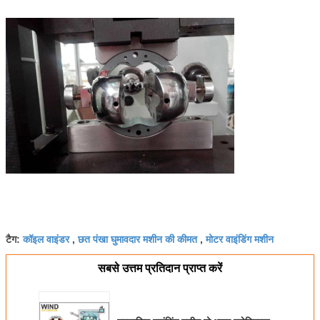
कॉइल वाइंडर
छत पंखा घुमावदार मशीन की कीमत
मोटर वाइंडिंग मशीन
टैग:
,
,
सबसे उत्तम प्रतिदान प्राप्त करें