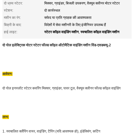
दो ध्रुव स्टेटर:
मिक्सर, ग्राइंडर, बिजली उपकरण, वैक्यूम क्लीनर मोटर स्टेटर
स्टेशन:
दो कार्यस्थल
मशीन का रंग:
सफेद या प्रति ग्राहक की आवश्यकता
बिक्री के बाद:
विदेशों में सेवा मशीनरी के लिए इंजीनियर उपलब्ध हैं
स्टेटर कॉइल वाइंडिंग मशीन
स्वचालित कॉइल वाइंडिंग मशीन
हाई लाइट:
,
दो पोल इलेक्ट्रिक मोटर स्टेटर फील्ड कॉइल ऑटोमैटिक वाइंडिंग मशीन विंड-एसडब्ल्यू-2
आवेदन:
दो पोल इनस्लॉट स्टेटर कवरिंग मिक्सर, ग्राइंडर, पावर टूल, वैक्यूम क्लीनर फील्ड कॉइल वाइंडिंग
लाभ:
1.
स्वचालित क्लैंपिंग वायर, वाइंडिंग, टैपिंग (यदि आवश्यक हो), इंडेक्सिंग, कटिंग