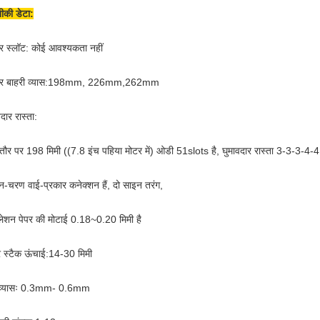
की डेटा:
टर स्लॉट: कोई आवश्यकता नहीं
ेटर बाहरी व्यास:198mm, 226mm,262mm
दार रास्ता:
ौर पर 198 मिमी ((7.8 इंच पहिया मोटर में) ओडी 51slots है, घुमावदार रास्ता 3-3-3-4-4
ीन-चरण वाई-प्रकार कनेक्शन हैं, दो साइन तरंग,
ुलेशन पेपर की मोटाई 0.18~0.20 मिमी है
र स्टैक ऊंचाई:14-30 मिमी
 व्यासः 0.3mm- 0.6mm