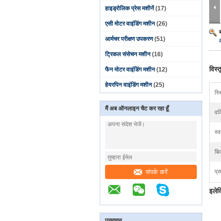
हाइड्रोलिक प्रेस मशीनें
(17)
एसी मोटर वाइंडिंग मशीन
(26)
आर्मचर परीक्षण उपकरण
(51)
ट्रिकल संसेचन मशीन
(16)
विस्
फैन मोटर वाइंडिंग मशीन
(12)
हेयरपिन वाइंडिंग मशीन
(25)
स्थ
मैं अब ऑनलाइन चैट कर रहा हूँ
वर्
स्
बिक
संपर्क करें
प्र
इलेक
प्रमाणन