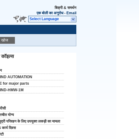
बिक्री & समर्थन
एक बोली का अनुरोध
-
Email
Select Language
खोज
ि कॉइल्स
ीन
IND AUTOMATION
E for major parts
IND-HMW-1M
पीसी
तचीत योग्य
ुद्री परिवहन के लिए उपयुक्त लकड़ी का मामला
 कार्य दिवस
/टी