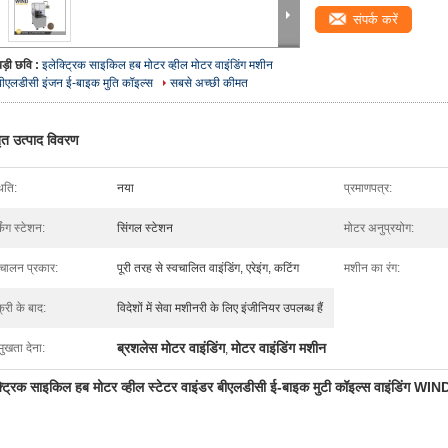
संपर्क करें
बड़ी छवि :
इलेक्ट्रिक साइकिल हब मोटर व्हील मोटर वाइंडिंग मशीन
बीएलडीसी इंजन ई-बाइक मुति कॉइल्स
सबसे अच्छी कीमत
तृत उत्पाद विवरण
िति:
नया
प्रमाणपत्र:
किंग स्टेशन:
सिंगल स्टेशन
मोटर अनुप्रयोग:
वचालन प्रकार:
पूरी तरह से स्वचालित वाइंडिंग, एरेइंग, कटिंग
मशीन का रंग:
्री के बाद:
विदेशों में सेवा मशीनरी के लिए इंजीनियर उपलब्ध हैं
ब्रशलेस मोटर वाइंडिंग
मोटर वाइंडिंग मशीन
मुखता देना:
,
्ट्रिक साइकिल हब मोटर व्हील स्टेटर वाइंडर बीएलडीसी ई-बाइक मुटी कॉइल्स वाइंडिंग