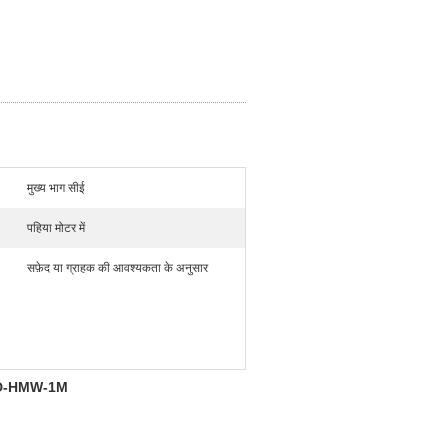
मुख्य भाग सीई
पहिया मोटर में
सफ़ेद या ग्राहक की आवश्यकता के अनुसार
 WIND-HMW-1M