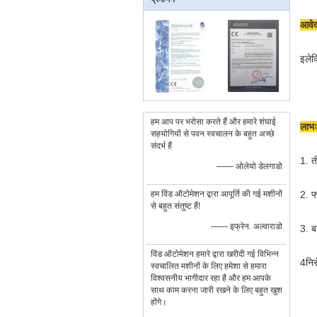
आवे
इलेक
हम आप पर भरोसा करते हैं और हमारे शंघाई
लाभः
सहयोगियों से पवन स्वचालन के बहुत अच्छे
संदर्भ हैं
1. त
—— ओलेयो डेलगाडो
हम विंड ऑटोमेशन द्वारा आपूर्ति की गई मशीनों
2. फ
से बहुत संतुष्ट हैं!
—— इफ्रेन. अल्वाराडो
3. ब
विंड ऑटोमेशन हमारे द्वारा खरीदी गई विभिन्न
4निर
स्वचालित मशीनों के लिए हमेशा से हमारा
विश्वसनीय भागीदार रहा है और हम आपके
साथ काम करना जारी रखने के लिए बहुत खुश
होंगे।