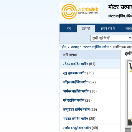
मोटर उत्पा
मोटर वाइंडिंग, वेल्ड
घर
उत्पादों
हमारे बारे में
कारख
होम
उत्पाद
स्टेटर वाइंडिंग मशीन
इलेक्ट्रिक सा
इले
सभी उत्पाद
स्टेटर वाइंडिंग मशीन
(61)
सुई घुमावदार मशीन
(29)
कॉइल वाइंडिंग मशीन
(57)
आर्मचर वाइंडिंग मशीन
(30)
गर्म स्टैकिंग मशीन
(28)
कम्यूटेटर टर्निंग मशीन
(29)
पाउडर कोटिंग मशीन
(25)
स्लॉट इन्सुलेशन मशीन
(49)