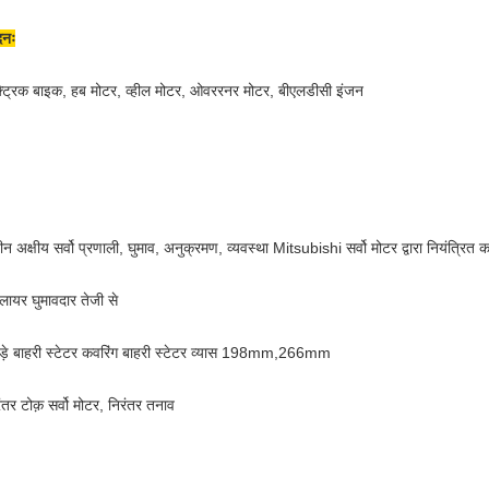
दनः
्ट्रिक बाइक, हब मोटर, व्हील मोटर, ओवररनर मोटर, बीएलडीसी इंजन
ीन अक्षीय सर्वो प्रणाली, घुमाव, अनुक्रमण, व्यवस्था Mitsubishi सर्वो मोटर द्वारा नियंत्रित कर
्लायर घुमावदार तेजी से
ड़े बाहरी स्टेटर कवरिंग बाहरी स्टेटर व्यास 198mm,266mm
ंतर टोक़ सर्वो मोटर, निरंतर तनाव