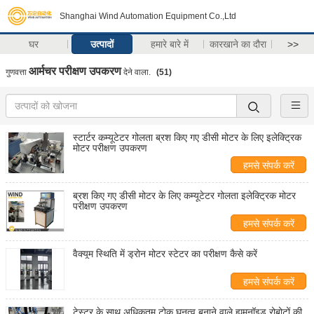
Shanghai Wind Automation Equipment Co.,Ltd
घर
उत्पादों
हमारे बारे में
कारखाने का दौरा
>>
आर्मचर परीक्षण उपकरण
गुणवत्ता
देने वाला.
(51)
स्टार्टर कम्यूटेटर गोलता ब्रश किए गए डीसी मोटर के लिए इलेक्ट्रिक
मोटर परीक्षण उपकरण
हमसे संपर्क करें
ब्रश किए गए डीसी मोटर के लिए कम्यूटेटर गोलता इलेक्ट्रिक मोटर
परीक्षण उपकरण
हमसे संपर्क करें
वैक्यूम स्थिति में ड्रोन मोटर स्टेटर का परीक्षण कैसे करें
हमसे संपर्क करें
टेस्टर के साथ अधिकतम टोक़ घनत्व बनाने वाले ह्यूमनॉइड रोबोटों की