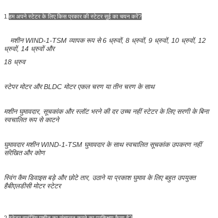
1.
हम अपने स्टेटर के लिए किस प्रकार की स्टेटर सुई का चयन करें?
मशीन WIND-1-TSM व्यापक रूप से 6 ध्रुवों, 8 ध्रुवों, 9 ध्रुवों, 10 ध्रुवों, 12
ध्रुवों, 14 ध्रुवों और
18 ध्रुव
स्टेपर मोटर और BLDC मोटर एकल चरण या तीन चरण के साथ
मशीन घुमावदार, सूचकांक और स्लॉट भरने की दर उच्च नहीं स्टेटर के लिए सरणी के बिना
स्वचालित रूप से काटने
घुमावदार मशीन WIND-1-TSM घुमावदार के साथ स्वचालित सूचकांक उपकरण नहीं
संरेखित
और कोण
स्विंग कैम डिवाइस बड़े और छोटे तार, उठाने या प्रकाश घुमाव के लिए बहुत उपयुक्त
है
बीएलडीसी मोटर स्टेटर
2.
स्टेटर वाइंडिंग मशीन का संचालन करने का प्रशिक्षण कैसा है?