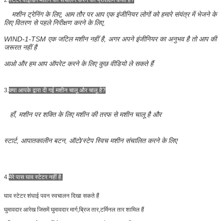
मशीन ट्रेनिंग के लिए, आम तौर पर आप एक इंजीनियर लोगों को हमारे संयंत्र में भेजने के
लिए वितरण से पहले निरीक्षण करने के लिए,
WIND-1-TSM एक जटिल मशीन नहीं है, अगर अपने इंजीनियर का अनुभव है तो आप की
जरूरत नहीं है
आओ और हम आप ऑपरेट करने के लिए कुछ वीडियो ले सकते हैं
3.
क्या आपके द्वारा दी गई मशीन चालू और चालू है?
हाँ, मशीन पर शक्ति के लिए मशीन की तरफ से मशीन चालू है और
स्टार्ट, आपातकालीन बटन, ऑटो/स्टेप स्विच मशीन संचालित करने के लिए
4.
मेरे पास घाव स्टेटर नहीं है.
घाव स्टेटर शंघाई पवन स्वचालन दिखा सकते हैं
घुमावदार आरेख जिसमें घुमावदार मार्ग,ब्रिज तार,टर्मिनल तार शामिल हैं