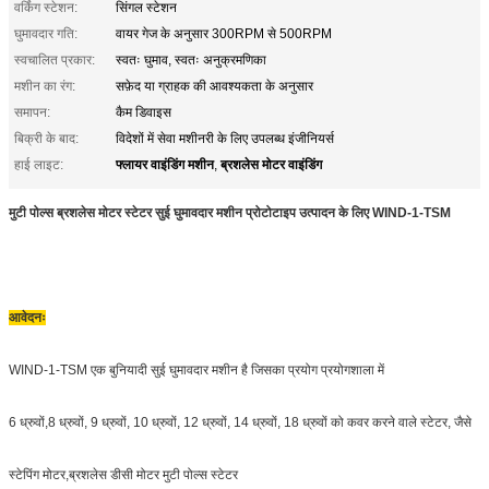
वर्किंग स्टेशन:
सिंगल स्टेशन
घुमावदार गति:
वायर गेज के अनुसार 300RPM से 500RPM
स्वचालित प्रकार:
स्वतः घुमाव, स्वतः अनुक्रमणिका
मशीन का रंग:
सफ़ेद या ग्राहक की आवश्यकता के अनुसार
समापन:
कैम डिवाइस
बिक्री के बाद:
विदेशों में सेवा मशीनरी के लिए उपलब्ध इंजीनियर्स
फ्लायर वाइंडिंग मशीन
ब्रशलेस मोटर वाइंडिंग
हाई लाइट:
,
मुटी पोल्स ब्रशलेस मोटर स्टेटर सुई घुमावदार मशीन प्रोटोटाइप उत्पादन के लिए WIND-1-TSM
आवेदनः
WIND-1-TSM एक बुनियादी सुई घुमावदार मशीन है जिसका प्रयोग प्रयोगशाला में
6 ध्रुवों,8 ध्रुवों, 9 ध्रुवों, 10 ध्रुवों, 12 ध्रुवों, 14 ध्रुवों, 18 ध्रुवों को कवर करने वाले स्टेटर, जैसे
स्टेपिंग मोटर,ब्रशलेस डीसी मोटर मुटी पोल्स स्टेटर