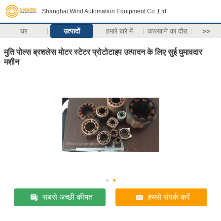
Shanghai Wind Automation Equipment Co.,Ltd
घर
उत्पादों
हमारे बारे में
कारखाने का दौरा
>>
मुति पोल्स ब्रशलेस मोटर स्टेटर प्रोटोटाइप उत्पादन के लिए सुई घुमावदार
मशीन
सबसे अच्छी कीमत
हमसे संपर्क करें