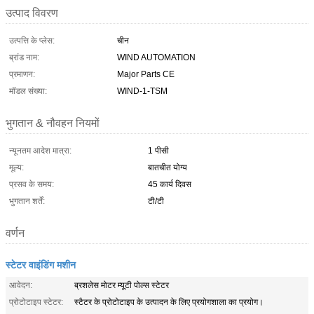
उत्पाद विवरण
उत्पत्ति के प्लेस:
चीन
ब्रांड नाम:
WIND AUTOMATION
प्रमाणन:
Major Parts CE
मॉडल संख्या:
WIND-1-TSM
भुगतान & नौवहन नियमों
न्यूनतम आदेश मात्रा:
1 पीसी
मूल्य:
बातचीत योग्य
प्रसव के समय:
45 कार्य दिवस
भुगतान शर्तें:
टी/टी
वर्णन
स्टेटर वाइंडिंग मशीन
आवेदन:
ब्रशलेस मोटर म्यूटी पोल्स स्टेटर
प्रोटोटाइप स्टेटर:
स्टैटर के प्रोटोटाइप के उत्पादन के लिए प्रयोगशाला का प्रयोग।