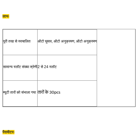
लाभः
पूरी तरह से स्वचालित
ऑटो घुमाव, ऑटो अनुक्रमण, ऑटो अनुक्रमण
सामान्य स्लॉट संख्या श्रेणी
2 से 24 स्लॉट
म्यूटी तारों को संभाला गया
तारों के 30pcs
पैरामीटरः