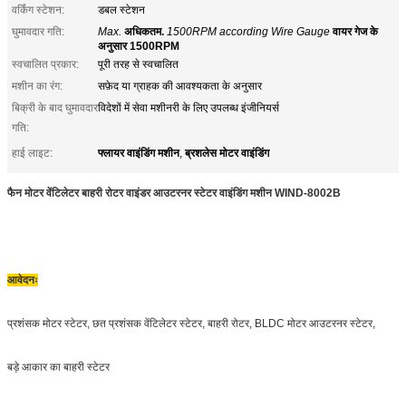
वर्किंग स्टेशन:
डबल स्टेशन
घुमावदार गति:
Max.
अधिकतम.
1500RPM according Wire Gauge
वायर गेज के
अनुसार 1500RPM
स्वचालित प्रकार:
पूरी तरह से स्वचालित
मशीन का रंग:
सफ़ेद या ग्राहक की आवश्यकता के अनुसार
बिक्री के बाद घुमावदार
विदेशों में सेवा मशीनरी के लिए उपलब्ध इंजीनियर्स
गति:
फ्लायर वाइंडिंग मशीन
ब्रशलेस मोटर वाइंडिंग
हाई लाइट:
,
फैन मोटर वेंटिलेटर बाहरी रोटर वाइंडर आउटरनर स्टेटर वाइंडिंग मशीन
WIND-8002B
आवेदनः
प्रशंसक मोटर स्टेटर, छत प्रशंसक वेंटिलेटर स्टेटर, बाहरी रोटर, BLDC मोटर आउटरनर स्टेटर,
बड़े आकार का बाहरी स्टेटर