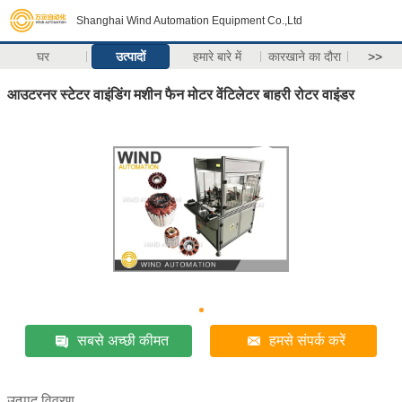
Shanghai Wind Automation Equipment Co.,Ltd
घर
उत्पादों
हमारे बारे में
कारखाने का दौरा
>>
आउटरनर स्टेटर वाइंडिंग मशीन फैन मोटर वेंटिलेटर बाहरी रोटर वाइंडर
सबसे अच्छी कीमत
हमसे संपर्क करें
उत्पाद विवरण