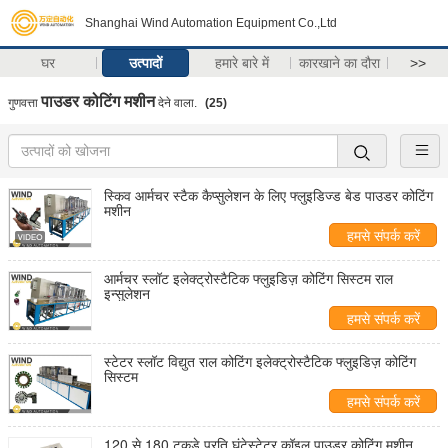
Shanghai Wind Automation Equipment Co.,Ltd
घर
उत्पादों
हमारे बारे में
कारखाने का दौरा
>>
पाउडर कोटिंग मशीन
गुणवत्ता
देने वाला.
(25)
स्किव आर्मचर स्टैक कैप्सुलेशन के लिए फ्लुइडिज्ड बेड पाउडर कोटिंग
मशीन
हमसे संपर्क करें
आर्मचर स्लॉट इलेक्ट्रोस्टैटिक फ्लुइडिज़ कोटिंग सिस्टम राल
इन्सुलेशन
हमसे संपर्क करें
स्टेटर स्लॉट विद्युत राल कोटिंग इलेक्ट्रोस्टैटिक फ्लुइडिज़ कोटिंग
सिस्टम
हमसे संपर्क करें
120 से 180 टुकड़े प्रति घंटेस्टेटर कॉइल पाउडर कोटिंग मशीन