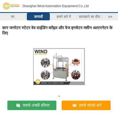
Shanghai Wind Automation Equipment Co.,Ltd
घर
उत्पादों
हमारे बारे में
कारखाने का दौरा
>>
कार जनरेटर स्टेटर वेव वाइंडिंग कॉइल और वेज इनसेटर मशीन अल्टरनेटर के
लिए
सबसे अच्छी कीमत
हमसे संपर्क करें