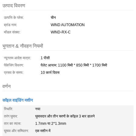
उत्पाद विवरण
उत्पत्ति के प्लेस:
चीन
ब्रांड नाम:
WIND AUTOMATION
मॉडल संख्या:
WIND-RX-C
भुगतान & नौवहन नियमों
न्यूनतम आदेश मात्रा:
1 पीसी
पैकेजिंग विवरण:
पैलेट आयाम: 1100 मिमी * 850 मिमी * 1700 मिमी
प्रसव के समय:
10 कार्य दिवस
वर्णन
कॉइल वाइंडिंग मशीन
स्थिति:
नया
तरंग घुमाव:
घुमावदार और तीन चरणों के कॉइल 3 बार डालने
तार का व्यास:
1.7mm या 2*1.3mm
घुमाव और सम्मिलन:
एक मशीन में