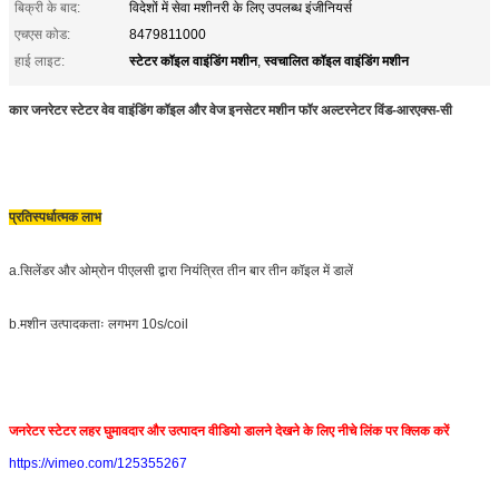
बिक्री के बाद:
विदेशों में सेवा मशीनरी के लिए उपलब्ध इंजीनियर्स
एचएस कोड:
8479811000
स्टेटर कॉइल वाइंडिंग मशीन
स्वचालित कॉइल वाइंडिंग मशीन
हाई लाइट:
,
कार जनरेटर स्टेटर वेव वाइंडिंग कॉइल और वेज इनसेटर मशीन फॉर अल्टरनेटर विंड-आरएक्स-सी
प्रतिस्पर्धात्मक लाभ
a.
सिलेंडर और ओम्रोन पीएलसी द्वारा नियंत्रित तीन बार तीन कॉइल में डालें
b.
मशीन उत्पादकताः लगभग 10s/coil
जनरेटर स्टेटर लहर घुमावदार और उत्पादन वीडियो डालने देखने के लिए नीचे लिंक पर क्लिक करें
https://vimeo.com/125355267