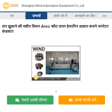
Shanghai Wind Automation Equipment Co.,Ltd
घर
उत्पादों
हमारे बारे में
कारखाने का दौरा
>>
तार झुकाने की मशीन विमान Areo फ्लैट वायर हेयरपिन आकार बनाने जनरेटर
कंडक्टर
सबसे अच्छी कीमत
हमसे संपर्क करें