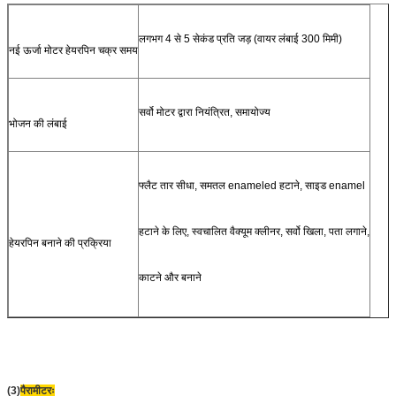
लगभग 4 से 5 सेकंड प्रति जड़ (वायर लंबाई 300 मिमी)
नई ऊर्जा मोटर हेयरपिन चक्र समय
सर्वो मोटर द्वारा नियंत्रित, समायोज्य
भोजन की लंबाई
फ्लैट तार सीधा, समतल enameled हटाने, साइड enamel
हटाने के लिए, स्वचालित वैक्यूम क्लीनर, सर्वो खिला, पता लगाने,
हेयरपिन बनाने की प्रक्रिया
काटने और बनाने
(3)
पैरामीटरः