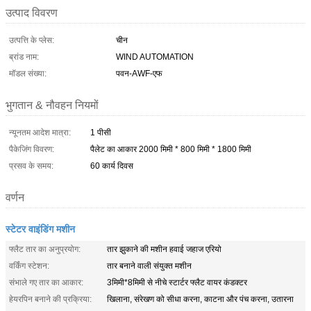
उत्पाद विवरण
उत्पत्ति के प्लेस:
चीन
ब्रांड नाम:
WIND AUTOMATION
मॉडल संख्या:
पवन-AWF-एफ
भुगतान & नौवहन नियमों
न्यूनतम आदेश मात्रा:
1 पीसी
पैकेजिंग विवरण:
पैलेट का आकार 2000 मिमी * 800 मिमी * 1800 मिमी
प्रसव के समय:
60 कार्य दिवस
वर्णन
स्टेटर वाइंडिंग मशीन
फ्लैट तार का अनुप्रयोग:
तार झुकाने की मशीन हवाई जहाज एरियो
वर्किंग स्टेशन:
तार बनाने वाली संयुक्त मशीन
संभाले गए तार का आकार:
3मिमी*8मिमी से नीचे स्टार्टर फ्लैट वायर कंडक्टर
हेयरपिन बनाने की प्रक्रिया:
खिलाना, संरेखण को सीधा करना, काटना और पंच करना, उतारना