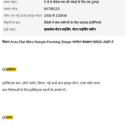
समय चक्र:
5 से 8 सेकंड तक की लंबाई के लिए एक टुकड़ा
एचएस कोड:
84798110
फ्लैट तार नई ऊर्जा ड्राइव मोटर:
1KW से 150KW
बिक्री के बाद:
विदेशों में सेवा मशीनरी के लिए उपलब्ध इंजीनियर्स
ब्रशलेस मोटर वाइंडिंग
मोटर वाइंडिंग मशीन
हाई लाइट:
,
विमान Areo Flat Wire Hairpin Forming Shape जनरेटर कंडक्टर WIND-AWF-F
(1)
आवेदनः
इलेक्ट्रिक कार, ऑटो उद्योग, विमान, नई ऊर्जा कार ड्राइव मोटर, ट्रक फ्लैट वायर,
कार निर्माताओं के लिए इलेक्ट्रिक वाहनों के उपयोग में।
(2)
लाभः