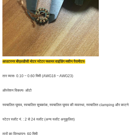
आउटरनर बीएलडीसी मोटर स्टेटर फ्लायर वाइंडिंग मशीन पैरामीटरः
तार व्यासः 0.10 ~ 0.60 मिमी (AWG18 ~ AWG23)
ऑपरेशन विकल्पः ऑटो
स्वचालित घुमाव, स्वचालित सूचकांक, स्वचालित घुमाव की व्यवस्था, स्वचालित clamping और काटने
स्टेटर स्लॉट नं. : 2 से 24 स्लॉट (अन्य स्लॉट अनुकूलित)
तारों का विस्थापनः 60 मिमी