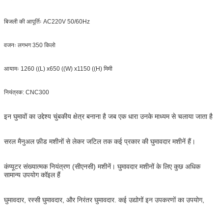
बिजली की आपूर्तिः AC220V 50/60Hz
वजनः लगभग 350 किलो
आयामः 1260 ((L) x650 ((W) x1150 ((H) मिमी
नियंत्रक: CNC300
इन घुमावों का उद्देश्य चुंबकीय क्षेत्र बनाना है जब एक धारा उनके माध्यम से चलाया जाता है
सरल मैनुअल फ़ीड मशीनों से लेकर जटिल तक कई प्रकार की घुमावदार मशीनें हैं।
कंप्यूटर संख्यात्मक नियंत्रण (सीएनसी) मशीनें। घुमावदार मशीनों के लिए कुछ अधिक
सामान्य उपयोग कॉइल हैं
घुमावदार, रस्सी घुमावदार, और निरंतर घुमावदार. कई उद्योगों इन उपकरणों का उपयोग,