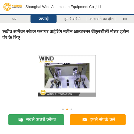
Shanghai Wind Automation Equipment Co.,Ltd
घर
उत्पादों
हमारे बारे में
कारखाने का दौरा
>>
स्कीव आर्मेचर स्टेटर फ्लायर वाइंडिंग मशीन आउटरनर बीएलडीसी मोटर ड्रोन
पंप के लिए
सबसे अच्छी कीमत
हमसे संपर्क करें