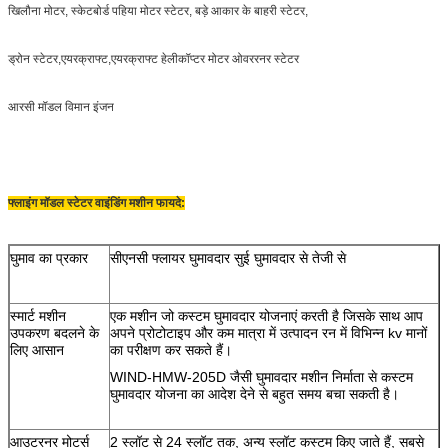
खिलौना मोटर, स्केटबोर्ड पहिया मोटर स्टेटर, बड़े आकार के बाहरी स्टेटर,
ड्रोन स्टेटर,एयरक्राफ्ट,एयरक्राफ्ट हेलीकॉप्टर मोटर ओवररनर स्टेटर
आरसी मॉडल विमान इंजन
फ्लाइंग मॉडल स्टेटर वाइंडिंग मशीन फायदे:
घुमाव का प्रकार
सीएनसी फ्लायर घुमावदार सुई घुमावदार से तेजी से
स्मार्ट मशीन
एक मशीन जो कस्टम घुमावदार योजनाएं करती है जिसके साथ आप
उपकरण बदलने के
अपने प्रोटोटाइप और कम मात्रा में उत्पादन रन में विभिन्न kv मानों
लिए आसान
का परीक्षण कर सकते हैं।
WIND-HMW-205D जैसी घुमावदार मशीन निर्माता से कस्टम
घुमावदार योजना का आदेश देने से बहुत समय बचा सकती है।
आउटरनर मोटर्स
2 स्लॉट से 24 स्लॉट तक, अन्य स्लॉट कस्टम किए जाते हैं, सबसे