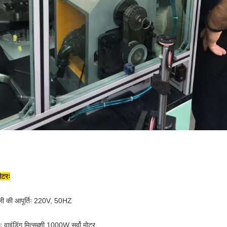
मीटरः
ी की आपूर्तिः 220V, 50HZ
ः वाइंडिंग मित्सुब्शी 1000W सर्वो मोटर