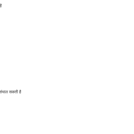
है
ंभाल सकती है