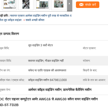
संपर्क करें
बड़ी छवि :
फ्लायर प्रकार आर्मचर वाइंडिंग मशीन पूरी तरह से स्वचालित 4
पोल लूप कॉइल वाइंडर
सबसे अच्छी कीमत
तृत उत्पाद विवरण
लूप वाइंडिंग 3 सर्वो मोटर
ाइव विधि:
मोटर प्रकार:
मावदार विधि:
फ़्लायर वाइंडिंग, नीडल वाइंडिंग नहीं
स्टेशन:
ीन का रंग:
सफेद या प्रति ग्राहक की आवश्यकता
बिक्री के बाद:
सीएम नंबर / एचएस कोड::
कॉइल वाइंडिंग मशीन 8479811000
तांबे के तार का आकार:
आर्मचर कॉइल वाइंडिंग मशीन
डायनेमिक बैलेंसिंग मशीन
मुखता देना:
,
C रोटर राइजर कम्यूटेटर आर्मर AWG16 से AWG30 कॉपर वायर वाइंडिंग मशीन
ND-ST-TD2B