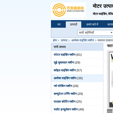
मोटर उत्पा
मोटर वाइंडिंग, वेल्ड
घर
उत्पादों
हमारे बारे में
कारख
होम
उत्पाद
आर्मचर वाइंडिंग मशीन
फ्लायर प्रकार
फ्ल
सभी उत्पाद
स्टेटर वाइंडिंग मशीन
(61)
सुई घुमावदार मशीन
(29)
कॉइल वाइंडिंग मशीन
(57)
आर्मचर वाइंडिंग मशीन
(30)
गर्म स्टैकिंग मशीन
(28)
कम्यूटेटर टर्निंग मशीन
(29)
पाउडर कोटिंग मशीन
(25)
स्लॉट इन्सुलेशन मशीन
(49)