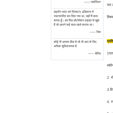
—— फ्लोरियन
तार 
एक्रॉन प्लांट को प्रिंसटन, इंडियाना में
स्थानांतरित कर दिया गया था, जहाँ मैं काम
विषम
करता हूँ। हम विंड ऑटोमेशन वाइंडर से खुश
हैं जो आपने कई साल पहले बनाया था।
—— जिम
प्रति
कोई भी आयाम ठीक है जो भी आप के लिए
अधिक सुविधाजनक है
1पतल
—— डेविड
मशीन
2. 
3.
वि
4. स