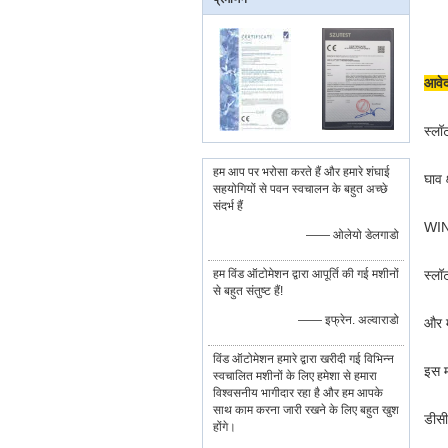
आवे
स्लॉ
हम आप पर भरोसा करते हैं और हमारे शंघाई
घाव 
सहयोगियों से पवन स्वचालन के बहुत अच्छे
संदर्भ हैं
WIND
—— ओलेयो डेलगाडो
हम विंड ऑटोमेशन द्वारा आपूर्ति की गई मशीनों
स्लॉ
से बहुत संतुष्ट हैं!
—— इफ्रेन. अल्वाराडो
और म
विंड ऑटोमेशन हमारे द्वारा खरीदी गई विभिन्न
इस म
स्वचालित मशीनों के लिए हमेशा से हमारा
विश्वसनीय भागीदार रहा है और हम आपके
साथ काम करना जारी रखने के लिए बहुत खुश
डीसी
होंगे।