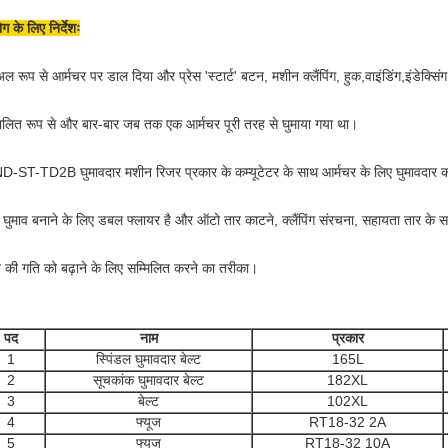
ग के लिए निर्देशः
युअल रूप से आर्मचर पर डाल दिया और प्रेस 'स्टार्ट' बटन, मशीन क्लैंपिंग, हुक,वाइंडिंग,इंडेक्सिं
ालित रूप से और बार-बार जब तक एक आर्मचर पूरी तरह से घुमाया गया था।
-ST-TD2B घुमावदार मशीन रिजर प्रकार के कम्यूटेटर के साथ आर्मचर के लिए घुमावदार 
ं घुमाव बनाने के लिए डबल फ्लायर है और ऑटो तार काटने, क्लैंपिंग संरचना, सहायता तार के 
व की गति को बढ़ाने के लिए सम्मिलित करने का तरीका।
पद
नाम
प्रकार
1
स्पिंडल घुमावदार बेल्ट
165L
2
सूचकांक घुमावदार बेल्ट
182XL
3
बेल्ट
102XL
4
फ्यूज
RT18-32 2A
5
फ्यूज
RT18-32 10A