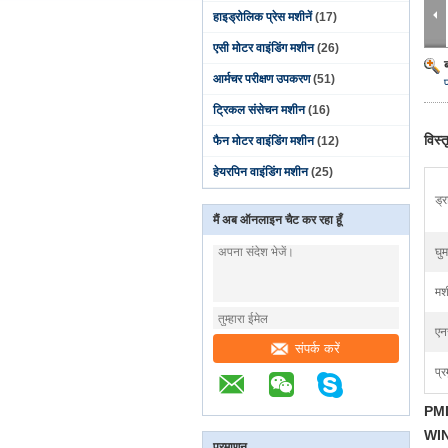
हाइड्रोलिक प्रेस मशीनें
(17)
एसी मोटर वाइंडिंग मशीन
(26)
आर्मचर परीक्षण उपकरण
(51)
ट्रिकल संसेचन मशीन
(16)
विस्
फैन मोटर वाइंडिंग मशीन
(12)
हेयरपिन वाइंडिंग मशीन
(25)
ड्र
मैं अब ऑनलाइन चैट कर रहा हूँ
घु
मश
एन
संपर्क करें
प्र
PMD
WI
प्रमाणन