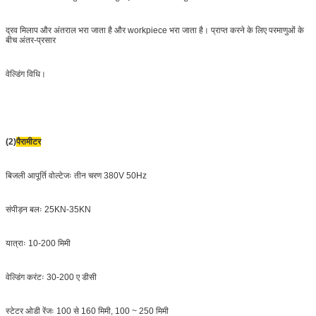
द्रव मिलाप और अंतराल भरा जाता है और workpiece भरा जाता है। प्राप्त करने के लिए परमाणुओं के
बीच अंतर-प्रसार
वेल्डिंग विधि।
(2)
पैरामीटर
बिजली आपूर्ति वोल्टेजः तीन चरण 380V 50Hz
संपीड़न बलः 25KN-35KN
यात्राः 10-200 मिमी
वेल्डिंग करंटः 30-200 ए डीसी
स्टेटर ओडी रेंजः 100 से 160 मिमी, 100 ~ 250 मिमी