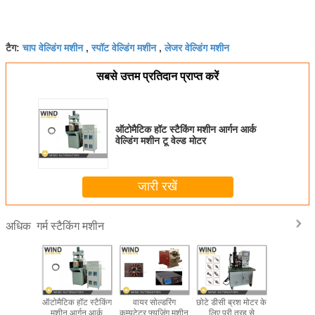
चाप वेल्डिंग मशीन
स्पॉट वेल्डिंग मशीन
लेजर वेल्डिंग मशीन
टैग:
,
,
सबसे उत्तम प्रतिदान प्राप्त करें
ऑटोमैटिक हॉट स्टैकिंग मशीन आर्गन आर्क
वेल्डिंग मशीन टू वेल्ड मोटर
जारी रखें
गर्म स्टैकिंग मशीन
अधिक
़िंग आर्मचर
ऑटोमैटिक हॉट स्टैकिंग
वायर सोल्डरिंग
छोटे डीसी ब्रश मोटर के
टच स्क्रीन
ॉट वेल्डिंग
मशीन आर्गन आर्क
कम्यूटेटर फ्यूजिंग मशीन
लिए पूरी तरह से
220V / 38