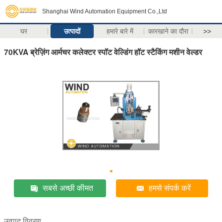
Shanghai Wind Automation Equipment Co.,Ltd
घर
उत्पादों
हमारे बारे में
कारखाने का दौरा
>>
70KVA ब्रेज़िंग आर्मचर कलेक्टर स्पॉट वेल्डिंग हॉट स्टैकिंग मशीन वेल्डर
सबसे अच्छी कीमत
हमसे संपर्क करें
उत्पाद विवरण