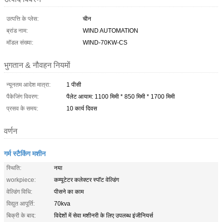
उत्पत्ति के प्लेस:
चीन
ब्रांड नाम:
WIND AUTOMATION
मॉडल संख्या:
WIND-70KW-CS
भुगतान & नौवहन नियमों
न्यूनतम आदेश मात्रा:
1 पीसी
पैकेजिंग विवरण:
पैलेट आयाम: 1100 मिमी * 850 मिमी * 1700 मिमी
प्रसव के समय:
10 कार्य दिवस
वर्णन
गर्म स्टैकिंग मशीन
स्थिति:
नया
workpiece:
कम्यूटेटर कलेक्टर स्पॉट वेल्डिंग
वेल्डिंग विधि:
पीसने का काम
विद्युत आपूर्ति:
70kva
बिक्री के बाद:
विदेशों में सेवा मशीनरी के लिए उपलब्ध इंजीनियर्स