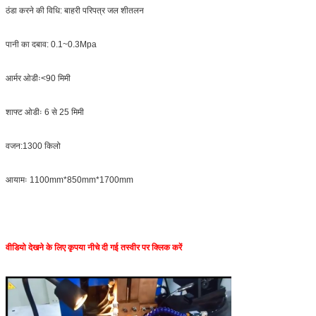
ठंडा करने की विधि: बाहरी परिपत्र जल शीतलन
पानी का दबाव: 0.1~0.3Mpa
आर्मर ओडीः<90 मिमी
शाफ्ट ओडीः 6 से 25 मिमी
वजन:1300 किलो
आयामः 1100mm*850mm*1700mm
वीडियो देखने के लिए कृपया नीचे दी गई तस्वीर पर क्लिक करें