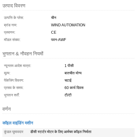
उत्पाद विवरण
उत्पत्ति के प्लेस:
चीन
ब्रांड नाम:
WIND AUTOMATION
प्रमाणन:
CE
मॉडल संख्या:
पवन-AWF
भुगतान & नौवहन नियमों
न्यूनतम आदेश मात्रा:
1 पीसी
मूल्य:
बातचीत योग्य
पैकेजिंग विवरण:
चटाई
प्रसव के समय:
60 कार्य दिवस
भुगतान शर्तें:
टी/टी
वर्णन
कॉइल वाइंडिंग मशीन
कुंडल घुमावदार
डीसी स्टार्टर मोटर के लिए आर्मचर कॉइल निर्माता