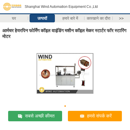
Shanghai Wind Automation Equipment Co.,Ltd
घर
उत्पादों
हमारे बारे में
कारखाने का दौरा
>>
आर्मचर हेयरपिन फोर्मिंग कॉइल वाइंडिंग मशीन कॉइल मेकर स्टार्टर फॉर स्टारिंग
मोटर
सबसे अच्छी कीमत
हमसे संपर्क करें