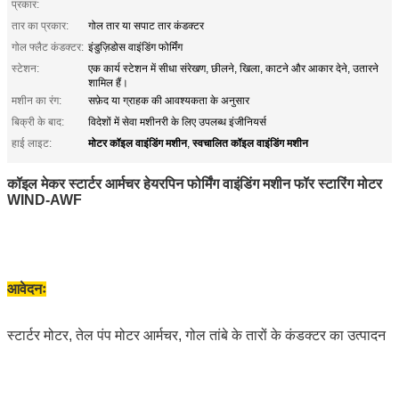
प्रकार:
तार का प्रकार:
गोल तार या सपाट तार कंडक्टर
गोल फ्लैट कंडक्टर:
इंडुज़िडोस वाइंडिंग फोर्मिंग
स्टेशन:
एक कार्य स्टेशन में सीधा संरेखण, छीलने, खिला, काटने और आकार देने, उतारने
शामिल हैं।
मशीन का रंग:
सफ़ेद या ग्राहक की आवश्यकता के अनुसार
बिक्री के बाद:
विदेशों में सेवा मशीनरी के लिए उपलब्ध इंजीनियर्स
मोटर कॉइल वाइंडिंग मशीन
स्वचालित कॉइल वाइंडिंग मशीन
हाई लाइट:
,
कॉइल मेकर स्टार्टर आर्मचर हेयरपिन फोर्मिंग वाइंडिंग मशीन फॉर स्टारिंग मोटर
WIND-AWF
आवेदनः
स्टार्टर मोटर, तेल पंप मोटर आर्मचर, गोल तांबे के तारों के कंडक्टर का उत्पादन