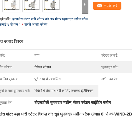
संपर्क करें
बड़ी छवि :
ब्रशलेस मोटर भारी स्टेटर बड़े तार मोटर घुमावदार मशीन स्टैक
ऊंचाई 8 से कम '
सबसे अच्छी कीमत
तृत उत्पाद विवरण
िति:
नया
स्टेटर ऊंचाई:
किंग स्टेशन:
सिंगल स्टेशन
घुमावदार गति:
वचालित प्रकार:
पूरी तरह से स्वचालित
मशीन का रंग:
्री के बाद घुमावदार गति:
विदेशों में सेवा मशीनरी के लिए उपलब्ध इंजीनियर्स
बीएलडीसी घुमावदार मशीन
मोटर स्टेटर वाइंडिंग मशीन
मुखता देना:
,
लेस मोटर बड़ा भारी स्टेटर विशाल तार सुई घुमावदार मशीन स्टैक ऊंचाई 8' से कम
WIND-2