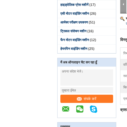
हाइड्रोलिक प्रेस मशीनें
(17)
एसी मोटर वाइंडिंग मशीन
(26)
आर्मचर परीक्षण उपकरण
(51)
ट्रिकल संसेचन मशीन
(16)
विस्
फैन मोटर वाइंडिंग मशीन
(12)
हेयरपिन वाइंडिंग मशीन
(25)
स्थ
मैं अब ऑनलाइन चैट कर रहा हूँ
वर्
स्
बिक
संपर्क करें
प्र
ब्रश
प्रमाणन