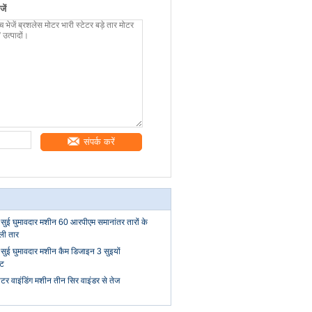
ें
संपर्क करें
 सुई घुमावदार मशीन 60 आरपीएम समानांतर तारों के
ी तार
 सुई घुमावदार मशीन कैम डिजाइन 3 सुइयों
ट
ोटर वाइंडिंग मशीन तीन सिर वाइंडर से तेज