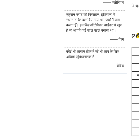
—— फ्लोरियन
विभि
एक्रॉन प्लांट को प्रिंसटन, इंडियाना में
स्थानांतरित कर दिया गया था, जहाँ मैं काम
करता हूँ। हम विंड ऑटोमेशन वाइंडर से खुश
हैं जो आपने कई साल पहले बनाया था।
(3)
प
—— जिम
कोई भी आयाम ठीक है जो भी आप के लिए
अधिक सुविधाजनक है
—— डेविड
स