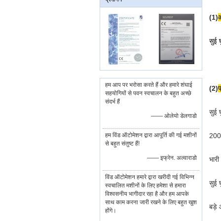
(1)
सुई 
हम आप पर भरोसा करते हैं और हमारे शंघाई
(2)
प
सहयोगियों से पवन स्वचालन के बहुत अच्छे
संदर्भ हैं
सुई 
—— ओलेयो डेलगाडो
हम विंड ऑटोमेशन द्वारा आपूर्ति की गई मशीनों
200 
से बहुत संतुष्ट हैं!
—— इफ्रेन. अल्वाराडो
भारी
विंड ऑटोमेशन हमारे द्वारा खरीदी गई विभिन्न
सुई 
स्वचालित मशीनों के लिए हमेशा से हमारा
विश्वसनीय भागीदार रहा है और हम आपके
साथ काम करना जारी रखने के लिए बहुत खुश
बड़े
होंगे।