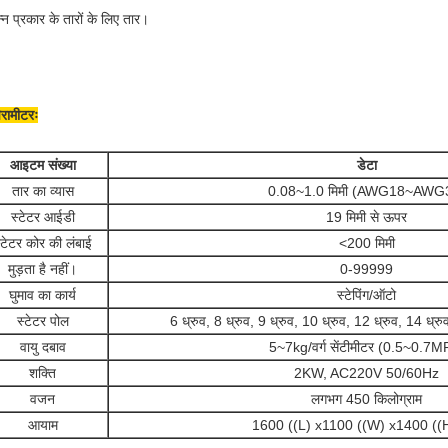
न्न प्रकार के तारों के लिए तार।
ैरामीटरः
आइटम संख्या
डेटा
तार का व्यास
0.08~1.0 मिमी (AWG18~AWG
स्टेटर आईडी
19 मिमी से ऊपर
्टेटर कोर की लंबाई
<200 मिमी
मुड़ता है नहीं।
0-99999
घुमाव का कार्य
स्टेपिंग/ऑटो
स्टेटर पोल
6 ध्रुव, 8 ध्रुव, 9 ध्रुव, 10 ध्रुव, 12 ध्रुव, 14 ध्र
वायु दबाव
5~7kg/वर्ग सेंटीमीटर (0.5~0.7M
शक्ति
2KW, AC220V 50/60Hz
वजन
लगभग 450 किलोग्राम
आयाम
1600 ((L) x1100 ((W) x1400 ((H