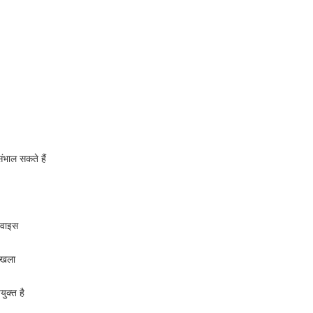
भाल सकते हैं
डिवाइस
ंखला
ुक्त है