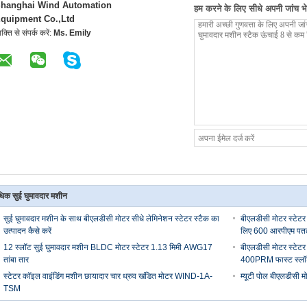
hanghai Wind Automation
हम करने के लिए सीधे अपनी जांच भेज
quipment Co.,Ltd
यक्ति से संपर्क करें:
Ms. Emily
िक सुई घुमावदार मशीन
सुई घुमावदार मशीन के साथ बीएलडीसी मोटर सीधे लेमिनेशन स्टेटर स्टैक का
बीएलडीसी मोटर स्टेटर
उत्पादन कैसे करें
लिए 600 आरपीएम पतल
12 स्लॉट सुई घुमावदार मशीन BLDC मोटर स्टेटर 1.13 मिमी AWG17
बीएलडीसी मोटर स्टेटर
तांबा तार
400PRM फास्ट स्लॉ
स्टेटर कॉइल वाइंडिंग मशीन छायादार चार ध्रुव खंडित मोटर WIND-1A-
म्यूटी पोल बीएलडीसी म
TSM