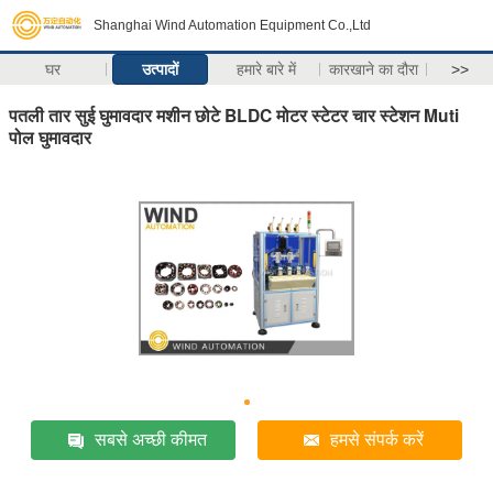
Shanghai Wind Automation Equipment Co.,Ltd
घर
उत्पादों
हमारे बारे में
कारखाने का दौरा
>>
पतली तार सुई घुमावदार मशीन छोटे BLDC मोटर स्टेटर चार स्टेशन Muti
पोल घुमावदार
सबसे अच्छी कीमत
हमसे संपर्क करें