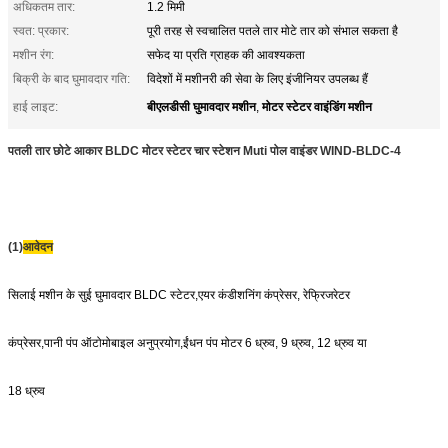
अधिकतम तार:
1.2 मिमी
स्वत: प्रकार:
पूरी तरह से स्वचालित पतले तार मोटे तार को संभाल सकता है
मशीन रंग:
सफेद या प्रति ग्राहक की आवश्यकता
बिक्री के बाद घुमावदार गति:
विदेशों में मशीनरी की सेवा के लिए इंजीनियर उपलब्ध हैं
बीएलडीसी घुमावदार मशीन
मोटर स्टेटर वाइंडिंग मशीन
हाई लाइट:
,
पतली तार छोटे आकार BLDC मोटर स्टेटर चार स्टेशन Muti पोल वाइंडर WIND-BLDC-4
(1)
आवेदन
सिलाई मशीन के सुई घुमावदार BLDC स्टेटर,एयर कंडीशनिंग कंप्रेसर, रेफ्रिजरेटर
कंप्रेसर,पानी पंप ऑटोमोबाइल अनुप्रयोग,ईंधन पंप मोटर 6 ध्रुव, 9 ध्रुव, 12 ध्रुव या
18 ध्रुव