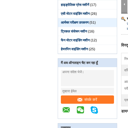
हाइड्रोलिक प्रेस मशीनें
(17)
एसी मोटर वाइंडिंग मशीन
(26)
आर्मचर परीक्षण उपकरण
(51)
ट्रिकल संसेचन मशीन
(16)
फैन मोटर वाइंडिंग मशीन
(12)
विस्
हेयरपिन वाइंडिंग मशीन
(25)
स्थ
मैं अब ऑनलाइन चैट कर रहा हूँ
वर्
आइ
परी
संपर्क करें
प्र
डायन
प्रमाणन