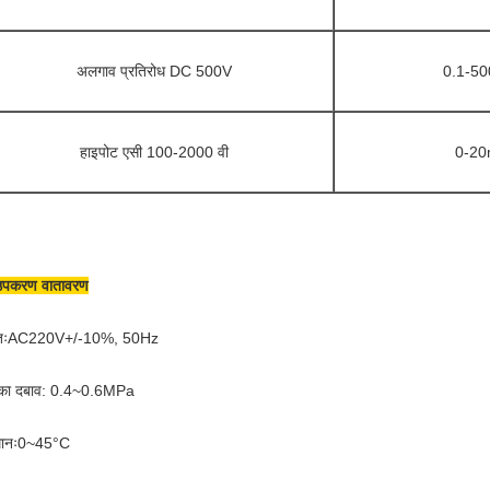
अलगाव प्रतिरोध DC 500V
0.1-5
हाइपोट एसी 100-2000 वी
0-2
उपकरण वातावरण
तिःAC220V+/-10%, 50Hz
 का दबाव: 0.4~0.6MPa
मानः0~45°C