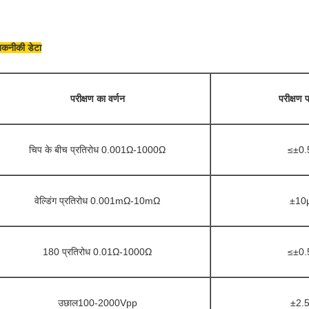
कनीकी डेटा
परीक्षण का वर्णन
परीक्षण 
चिप के बीच प्रतिरोध 0.001Ω-1000Ω
≤±0
वेल्डिंग प्रतिरोध 0.001mΩ-10mΩ
±10
180 प्रतिरोध 0.01Ω-1000Ω
≤±0
उछाल
100-2000Vpp
±2.