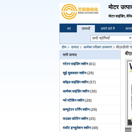
मोटर उत्पा
मोटर वाइंडिंग, वेल्ड
घर
उत्पादों
हमारे बारे में
कारख
होम
उत्पाद
आर्मचर परीक्षण उपकरण
बीएलडीसी गा
बीए
सभी उत्पाद
स्टेटर वाइंडिंग मशीन
(61)
सुई घुमावदार मशीन
(29)
कॉइल वाइंडिंग मशीन
(57)
आर्मचर वाइंडिंग मशीन
(30)
गर्म स्टैकिंग मशीन
(28)
कम्यूटेटर टर्निंग मशीन
(29)
पाउडर कोटिंग मशीन
(25)
स्लॉट इन्सुलेशन मशीन
(49)