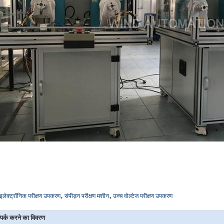
,
,
इलेक्ट्रॉनिक परीक्षण उपकरण
संपीड़न परीक्षण मशीन
उच्च वोल्टेज परीक्षण उपकरण
्पर्क करने का विवरण