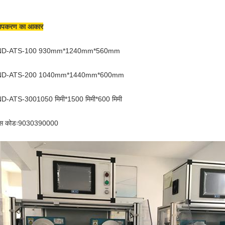
उपकरण का आकार
ND-ATS-100 930mm*1240mm*560mm
ND-ATS-200 1040mm*1440mm*600mm
ND-ATS-300
105
0 मिमी*1500 मिमी*600 मिमी
स कोडः9030390000