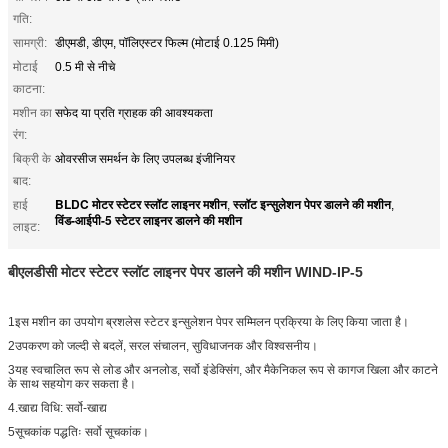
गति:
सामग्री:
डीएमडी, डीएम, पॉलिएस्टर फिल्म (मोटाई 0.125 मिमी)
मोटाई
0.5 मी से नीचे
काटना:
मशीन का
सफेद या प्रति ग्राहक की आवश्यकता
रंग:
बिक्री के
ओवरसीज समर्थन के लिए उपलब्ध इंजीनियर
बाद:
BLDC मोटर स्टेटर स्लॉट लाइनर मशीन
स्लॉट इन्सुलेशन पेपर डालने की मशीन
हाई
,
,
विंड-आईपी-5 स्टेटर लाइनर डालने की मशीन
लाइट:
बीएलडीसी मोटर स्टेटर स्लॉट लाइनर पेपर डालने की मशीन WIND-IP-5
1इस मशीन का उपयोग ब्रशलेस स्टेटर इन्सुलेशन पेपर सम्मिलन प्रक्रिया के लिए किया जाता है।
2उपकरण को जल्दी से बदलें, सरल संचालन, सुविधाजनक और विश्वसनीय।
3यह स्वचालित रूप से लोड और अनलोड, सर्वो इंडेक्सिंग, और मैकेनिकल रूप से कागज खिला और काटने
के साथ सहयोग कर सकता है।
4.खाद्य विधि: सर्वो-खाद्य
5सूचकांक पद्धतिः सर्वो सूचकांक।