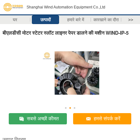
Shanghai Wind Automation Equipment Co.,Ltd
घर
उत्पादों
हमारे बारे में
कारखाने का दौरा
>>
बीएलडीसी मोटर स्टेटर स्लॉट लाइनर पेपर डालने की मशीन WIND-IP-5
सबसे अच्छी कीमत
हमसे संपर्क करें
उत्पाद विवरण